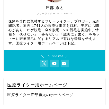
庄部 勇太
フリーライター Yuta Shobu
医療を専門に取材するフリーライター、ブロガー、元新
聞記者。過去に741人の医療従事者を取材。美容にも関
心があり、ヒゲ脱毛・全身脱毛・VIO脱毛を実施中。情
報を「伏せない」「盛らない」「誠実に」書く、をモッ
トーに医療脱毛に関するリアルで有益な情報を伝えま
す。医療ライター用ホームページは下記。
＼ Follow me ／
医療ライター用ホームページ
医療ライター庄部勇太のホームページ