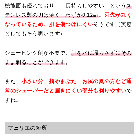
機能面も優れており、「長持ちしやすい」という
ス
テンレス製の刃は薄く、わずか0.12㎜
。
刃先が丸く
なっているため、肌を傷つけにくい
そうです（実感
としてもそう思います）。
シェービング剤が不要で、
肌を水に濡らさずにその
まま剃ることができます
。
また、
小さい分、指やまぶた、お尻の奥の方など通
常のシェーバーだと届きにくい部分も剃りやすい
で
すね。
フェリエの短所