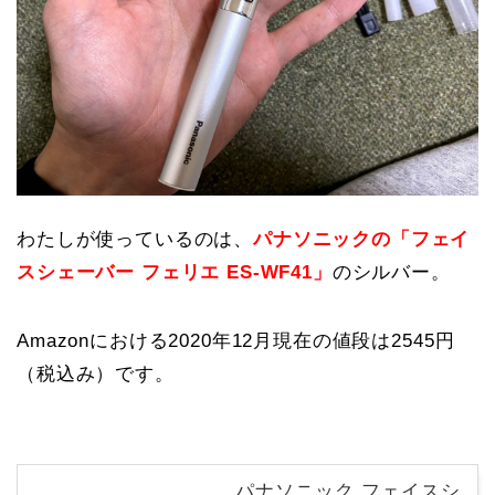
わたしが使っているのは、
パナソニックの「フェイ
スシェーバー フェリエ ES-WF41」
のシルバー。
Amazonにおける2020年12月現在の値段は2545円
（税込み）です。
パナソニック フェイスシ