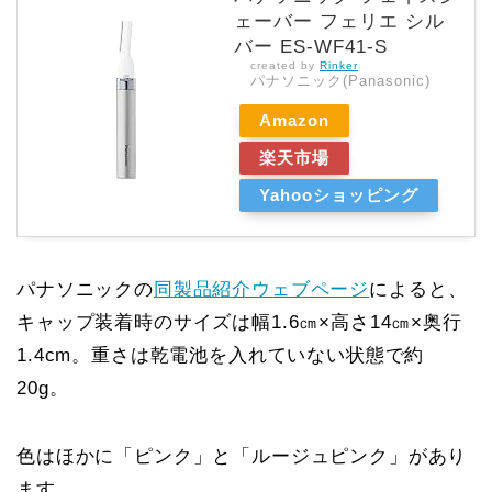
ェーバー フェリエ シル
バー ES-WF41-S
created by
Rinker
パナソニック(Panasonic)
Amazon
楽天市場
Yahooショッピング
パナソニックの
同製品紹介ウェブページ
によると、
キャップ装着時のサイズは幅1.6㎝×高さ14㎝×奥行
1.4cm。重さは乾電池を入れていない状態で約
20g。
色はほかに「ピンク」と「ルージュピンク」があり
ます。