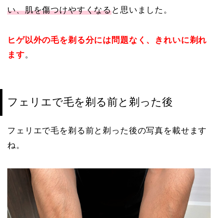
い、肌を傷つけやすくなる
と思いました。
ヒゲ以外の毛を剃る分には問題なく、きれいに剃れ
ます
。
フェリエで毛を剃る前と剃った後
フェリエで毛を剃る前と剃った後の写真を載せます
ね。