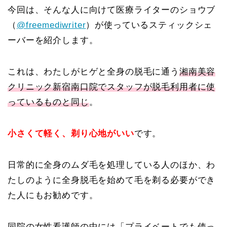
今回は、そんな人に向けて医療ライターのショウブ
（
@freemediwriter
）が使っているスティックシェ
ーバーを紹介します。
これは、わたしがヒゲと全身の脱毛に通う
湘南美容
クリニック新宿南口院でスタッフが脱毛利用者に使
っているものと同じ
。
小さくて軽く、剃り心地がいい
です
。
日常的に全身のムダ毛を処理している人のほか、わ
たしのように全身脱毛を始めて毛を剃る必要ができ
た人にもお勧めです。
同院の女性看護師の中には「プライベートでも使っ