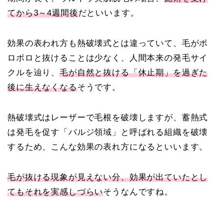
てから3～4週間後
だといいます。
効果の表われ方も熱破壊式とは違っていて、毛がポ
ロポロと抜けることは少なく、人間本来の発毛サイ
クルを辿り、
毛が自然と抜ける「休止期」を過ぎた
後に生えなくなる
そうです。
熱破壊式はレーザーで毛根を破壊しますが、蓄熱式
は発毛を促す「バルジ領域」と呼ばれる組織を破壊
するため、こんな効果の表れ方になるといいます。
毛が抜ける現象が見えない分、効果が出ていたとし
てもそれを実感しづらい
そうなんですね。