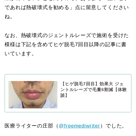
であれば熱破壊式を勧める」点に留意してください
ね。
なお、熱破壊式のジェントルレーズで施術を受けた
模様は下記を含めてヒゲ脱毛7回目以降の記事に書
いています。
【ヒゲ脱毛7回目】効果大 ジェ
ントルレーズで毛量6割減【体験
談】
医療ライターの庄部（
@freemediwriter
）でした。