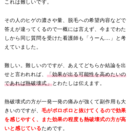
これは難しいです。
その人のヒゲの濃さや量、脱毛への希望内容などで
答えが違ってくるので一概には言えず、今までわた
しから同じ質問を受けた看護師も「うーん…」と考
えていました。
難しい。難しいのですが、あえてどちらか結論を出
せと言われれば、
「効果が出る可能性を高めたいの
であれば熱破壊式」
とわたしは伝えます。
熱破壊式の方が一発一発の痛みが強くて副作用も大
きいのですが、
毛がポロポロと抜けてくるので効果
を感じやすく、また効果の程度も熱破壊式の方が高
いと感じている
ためです。