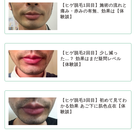
【ヒゲ脱毛1回目】施術の流れと
痛み・赤みの有無、効果は【体
験談】
【ヒゲ脱毛2回目】少し減っ
た…？ 効果はまだ疑問レベル
【体験談】
【ヒゲ脱毛3回目】初めて見てわ
かる効果 あご下に肌色点在【体
験談】