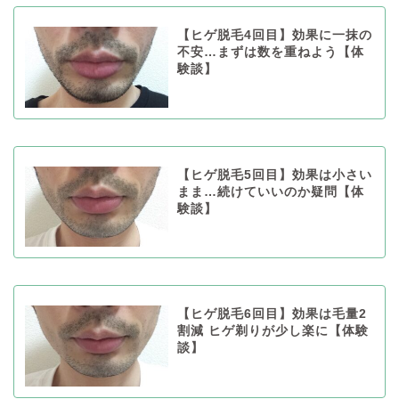
【ヒゲ脱毛4回目】効果に一抹の
不安…まずは数を重ねよう【体
験談】
【ヒゲ脱毛5回目】効果は小さい
まま…続けていいのか疑問【体
験談】
【ヒゲ脱毛6回目】効果は毛量2
割減 ヒゲ剃りが少し楽に【体験
談】